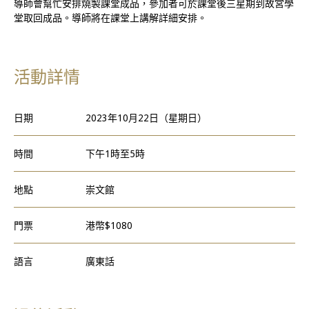
導師會幫忙安排燒製課堂成品，參加者可於課堂後三星期到故宮學
堂取回成品。導師將在課堂上講解詳細安排。
活動詳情
日期
2023年10月22日（星期日）
時間
下午1時至5時
地點
崇文館
門票
港幣$1080
語言
廣東話