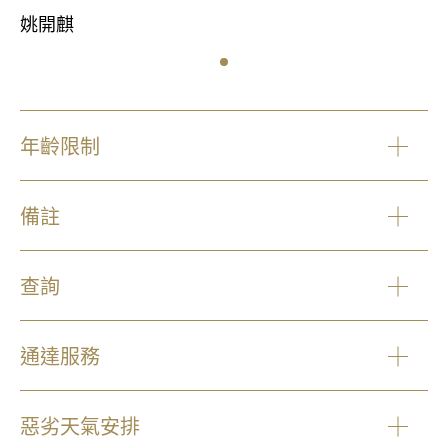
姚開麒
年齡限制
備註
查詢
通達服務
惡劣天氣安排