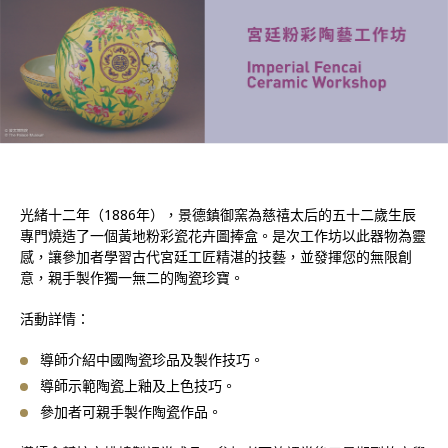
光緒十二年（1886年），景德鎮御窯為慈禧太后的五十二歲生辰
專門燒造了一個黃地粉彩瓷花卉圖捧盒。是次工作坊以此器物為靈
感，讓參加者學習古代宮廷工匠精湛的技藝，並發揮您的無限創
意，親手製作獨一無二的陶瓷珍寶。
活動詳情：
導師介紹中國陶瓷珍品及製作技巧。
導師示範陶瓷上釉及上色技巧。
參加者可親手製作陶瓷作品。