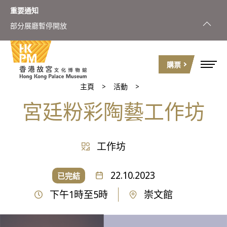
重要通知
部分展廳暫停開放
8月8日
購票
主頁
活動
宮廷粉彩陶藝工作坊
工作坊
22.10.2023
已完結
下午1時至5時
崇文館