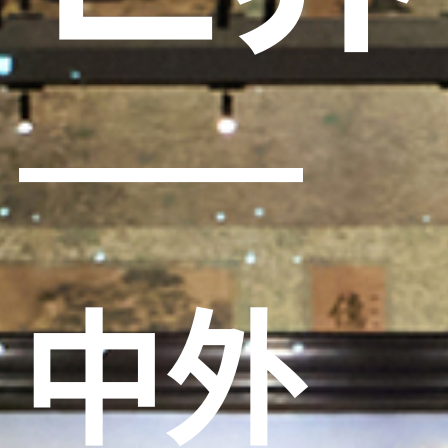
──
中外