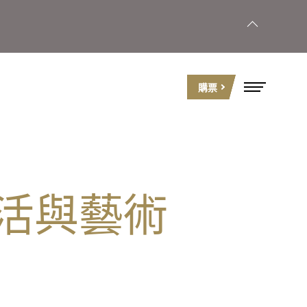
購票
活與藝術