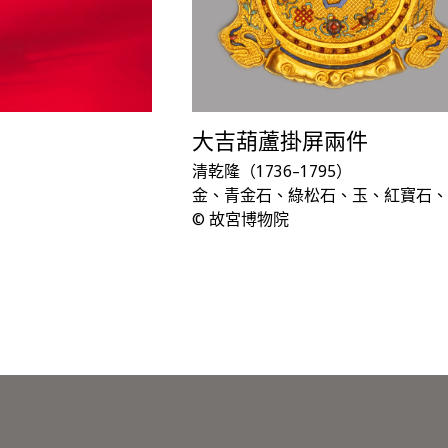
大吉葫蘆掛屏兩件
清乾隆（1736–1795）
金、青金石、綠松石、玉、紅寶石、
© 故宮博物院