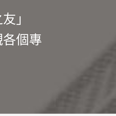
之友」
觀各個專