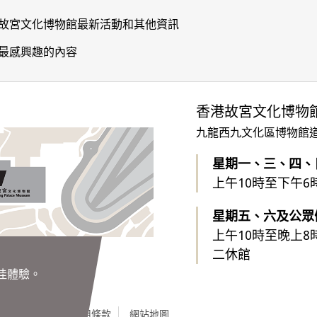
故宮文化博物館最新活動和其他資訊
最感興趣的內容
香港故宮文化博物
九龍西九文化區博物館道
星期一、三、四、
上午10時至下午6
星期五、六及公眾
上午10時至晚上8
二休館
最佳體驗。
私隱政策
使用條款
網站地圖