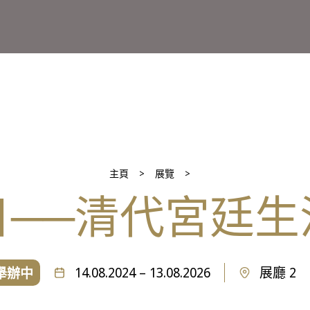
主頁
展覽
日──清代宮廷生
14.08.2024 – 13.08.2026
展廳 2
舉辦中