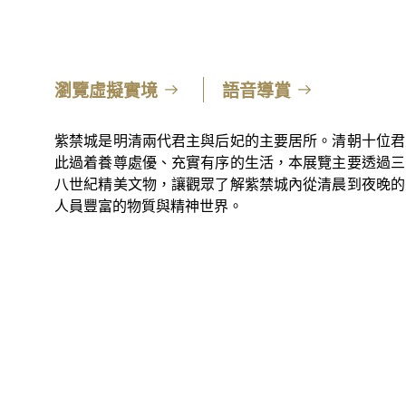
瀏覽虛擬實境
語音導賞
紫禁城是明清兩代君主與后妃的主要居所。清朝十位君
此過着養尊處優、充實有序的生活，本展覽主要透過三
八世紀精美文物，讓觀眾了解紫禁城內從清晨到夜晚的
人員豐富的物質與精神世界。