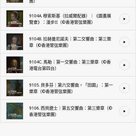
團）
9104A. 穆索斯基（拉威爾配器）｜《圖畫展
覽會》：漫步II（©️香港管弦樂團）
9104B. 拉赫曼尼諾夫｜第二交響曲：第三樂
章（©️香港管弦樂團）
9104C. 馬勒｜第一交響曲：第三樂章（©️香
港電台第四台）
9105. 貝多芬｜第六交響曲，「田園」：第一
樂章（©️香港管弦樂團）
9106. 西貝遼士｜第五交響曲：第三樂章（©️
香港管弦樂團）