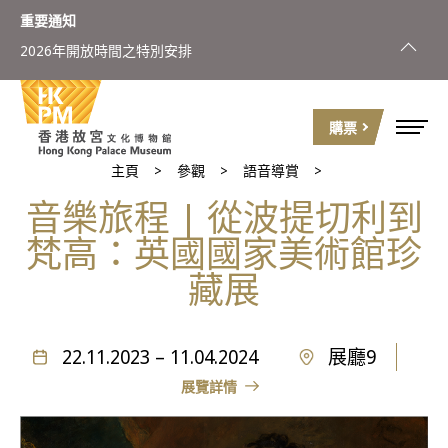
重要通知
2026年開放時間之特別安排
購票
主頁
參觀
語音導賞
音樂旅程 | 從波提切利到
梵高：英國國家美術館珍
藏展
22.11.2023 – 11.04.2024
展廳9
展覽詳情