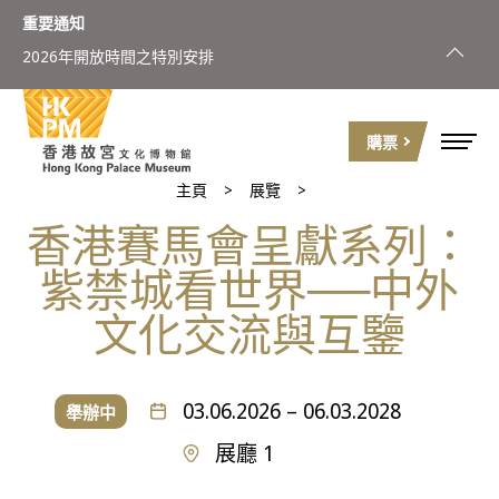
重要通知
2026年開放時間之特別安排
購票
主頁
展覽
香港賽馬會呈獻系列：
紫禁城看世界──中外
文化交流與互鑒
03.06.2026 – 06.03.2028
舉辦中
展廳 1