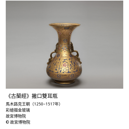
《古蘭經》撇口雙耳瓶
馬木路克王朝（1250–1517年）
彩繪描金玻璃
故宮博物院
© 故宮博物院