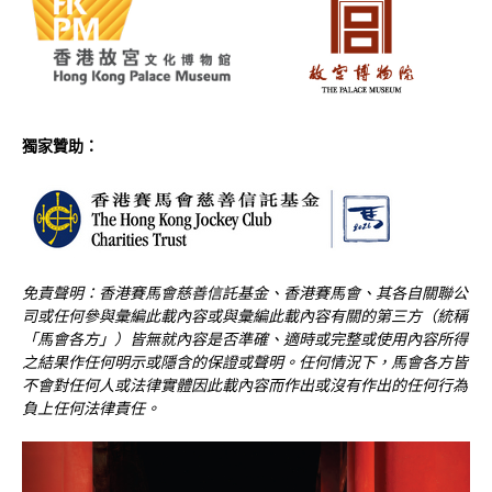
獨家贊助：
免責聲明：香港賽馬會慈善信託基金、香港賽馬會、其各自關聯公
司或任何參與彙編此載內容或與彙編此載內容有關的第三方（統稱
「馬會各方」）皆無就內容是否準確、適時或完整或使用內容所得
之結果作任何明示或隱含的保證或聲明。任何情況下，馬會各方皆
不會對任何人或法律實體因此載內容而作出或沒有作出的任何行為
負上任何法律責任。