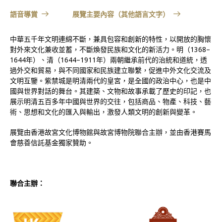
語音導賞
展覽主要內容（其他語言文字）
中華五千年文明連綿不斷，兼具包容和創新的特性，以開放的胸懷
對外來文化兼收並蓄，不斷煥發民族和文化的新活力。明（1368–
1644年）、清（1644–1911年）兩朝繼承前代的治統和道統，透
過外交和貿易，與不同國家和民族建立聯繫，促進中外文化交流及
文明互鑒。紫禁城是明清兩代的皇宮，是全國的政治中心，也是中
國與世界對話的舞台。其建築、文物和故事承載了歷史的印記，也
展示明清五百多年中國與世界的交往，包括商品、物產、科技、藝
術、思想和文化的匯入與輸出，激發人類文明的創新與變革。
展覽由香港故宮文化博物館與故宮博物院聯合主辦，並由香港賽馬
會慈善信託基金獨家贊助。
聯合主辦：