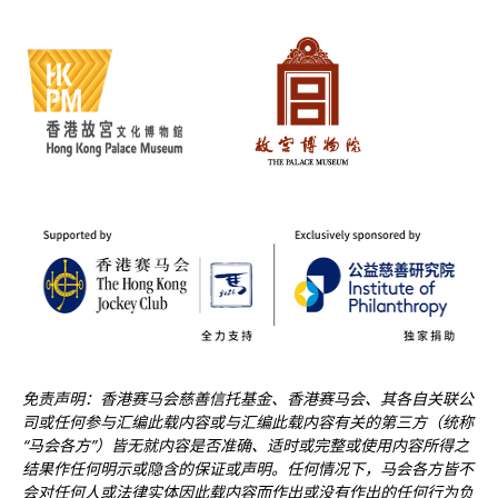
免责声明：香港赛马会慈善信托基金、香港赛马会、其各自关联公
司或任何参与汇编此载内容或与汇编此载内容有关的第三方（统称
“马会各方”）皆无就内容是否准确、适时或完整或使用内容所得之
结果作任何明示或隐含的保证或声明。任何情况下，马会各方皆不
会对任何人或法律实体因此载内容而作出或没有作出的任何行为负