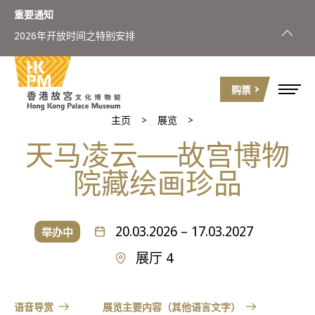
重要通知
2026年开放时间之特别安排
购票
主页
展览
天马凌云──故宫博物
院藏绘画珍品
20.03.2026 – 17.03.2027
举办中
展厅 4
语音导赏
展览主要内容（其他语言文字）