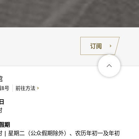
订阅
馆
8号
前往方法
日
时
假期
时 | 星期二（公众假期除外）、农历年初一及年初