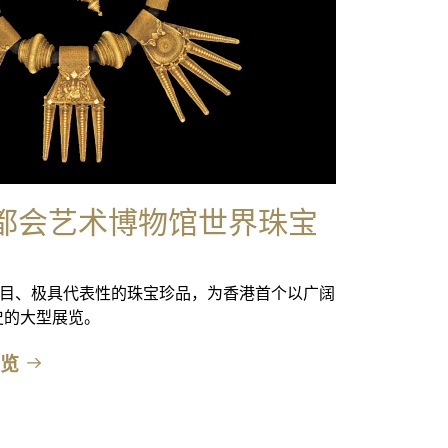
都会艺术博物馆世界珠宝
夺目、极具代表性的珠宝珍品，为香港首个以广阔
史的大型展览。
览