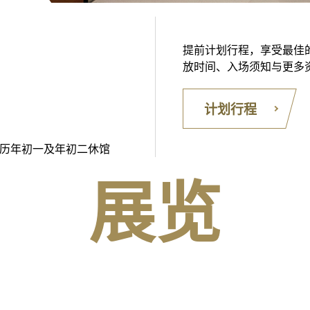
流
提前计划行程，享受最佳
放时间、入场须知与更多
计划行程
鉴
农历年初一及年初二休馆
展览