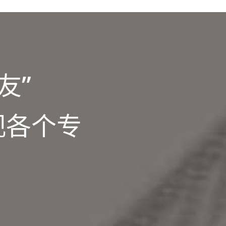
友”
观各个专