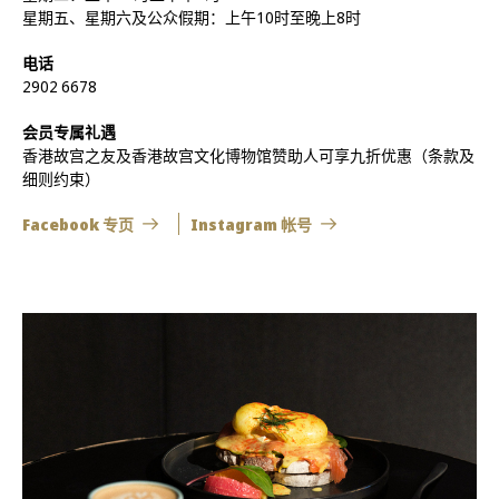
星期五、星期六及公众假期：上午10时至晚上8时
电话
2902 6678
会员专属礼遇
香港故宫之友及香港故宫文化博物馆赞助人可享九折优惠（条款及
细则约束）
Facebook 专页
Instagram 帐号