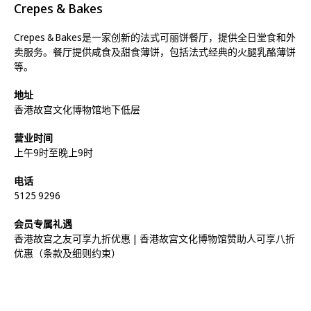
Crepes & Bakes
Crepes & Bakes是一家创新的法式可丽饼餐厅，提供全日堂食和外
卖服务。餐厅提供咸食及甜食薄饼，包括法式经典的火腿乳酪薄饼
等。
地址
香港故宫文化博物馆地下低层
营业时间
上午9时至晚上9时
电话
5125 9296
会员专属礼遇
香港故宫之友可享九折优惠 | 香港故宫文化博物馆赞助人可享八折
优惠（条款及细则约束）