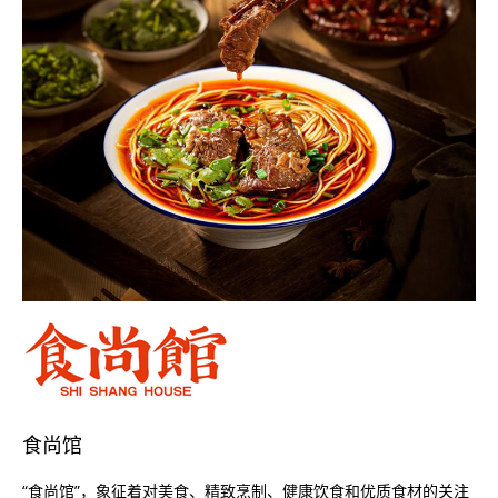
食尚馆
“食尚馆”，象征着对美食、精致烹制、健康饮食和优质食材的关注