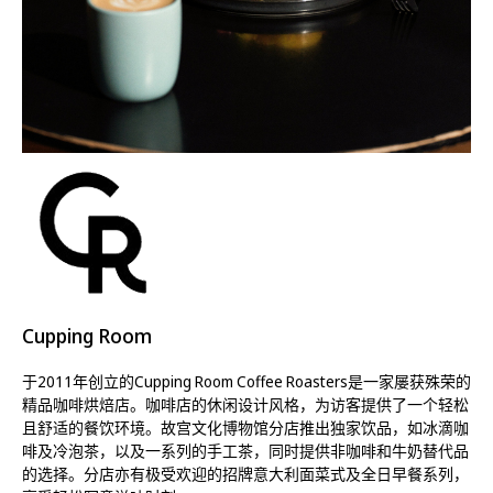
Cupping Room
于2011年创立的Cupping Room Coffee Roasters是一家屡获殊荣的
精品咖啡烘焙店。咖啡店的休闲设计风格，为访客提供了一个轻松
且舒适的餐饮环境。故宫文化博物馆分店推出独家饮品，如冰滴咖
啡及冷泡茶，以及一系列的手工茶，同时提供非咖啡和牛奶替代品
的选择。分店亦有极受欢迎的招牌意大利面菜式及全日早餐系列，