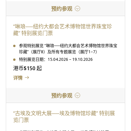
预约参观
“琳琅──纽约大都会艺术博物馆世界珠宝珍
藏” 特别展览门票
参观特别展览 “琳琅──纽约大都会艺术博物馆世界珠宝
珍藏”（展厅8）及所有专题展览（展厅1–7）
特别展览日期：15.04.2026 – 19.10.2026
港币$150 起
详情
预约参观
“古埃及文明大展──埃及博物馆珍藏” 特别展
览门票