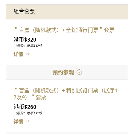
组合套票
＂盲盒（随机款式）+ 全馆通行门票＂套票
港币$320
详情
预约参观
＂盲盒（随机款式）+ 特别展览门票（展厅1-
7及9）＂套票
港币$260
详情