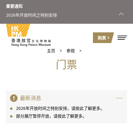
重要通知
2026年开放时间之特别安排
购票
主页
参观
门票
!
最新消息
2026年开放时间之特别安排，请
按此
了解更多。
部分展厅暂停开放，请
按此
了解更多。