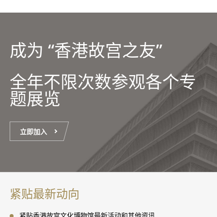
成为 “香港故宫之友”
全年不限次数参观各个专
题展览
立即加入
紧贴最新动向
紧贴香港故宫文化博物馆最新活动和其他资讯