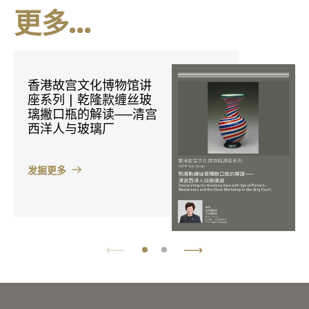
更多...
香港故宫文化博物馆讲
座系列 | 乾隆款缠丝玻
璃撇口瓶的解读──清宫
西洋人与玻璃厂
发掘更多