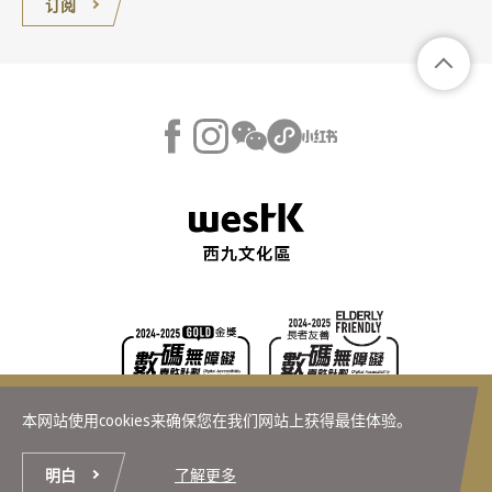
订阅
器惟求新──当代设计对话古代工艺
本网站使用cookies来确保您在我们网站上获得最佳体验。
展厅 5
© 香港故宫文化博物馆 版权所有
明白
了解更多
购票