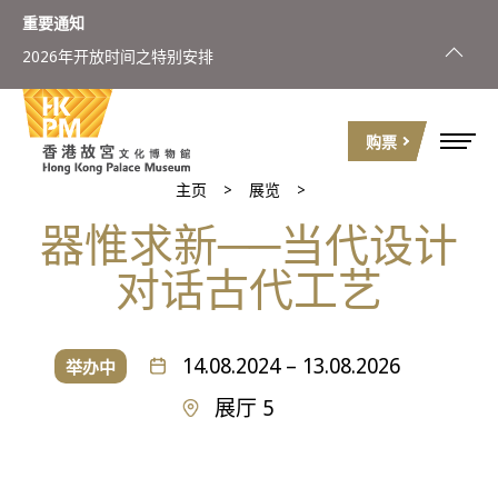
重要通知
2026年开放时间之特别安排
购票
主页
展览
器惟求新──当代设计
对话古代工艺
14.08.2024 – 13.08.2026
举办中
展厅 5