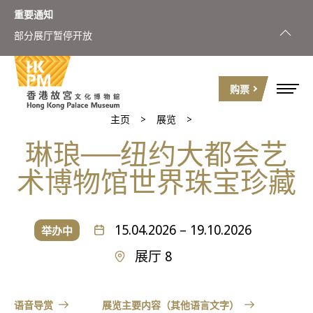
重要通知
部分展厅暂停开放
8月8日
购票
主页
展览
琳琅──纽约大都会艺
术博物馆世界珠宝珍藏
15.04.2026 – 19.10.2026
举办中
展厅 8
语音导赏
展览主要内容（其他语言文字）