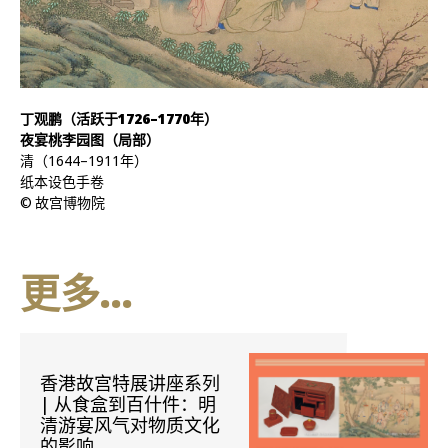
丁观鹏（活跃于1726–1770年）
夜宴桃李园图（局部）
清（1644–1911年）
纸本设色手卷
© 故宫博物院
更多...
香港故宫特展讲座系列
| 从食盒到百什件：明
清游宴风气对物质文化
的影响