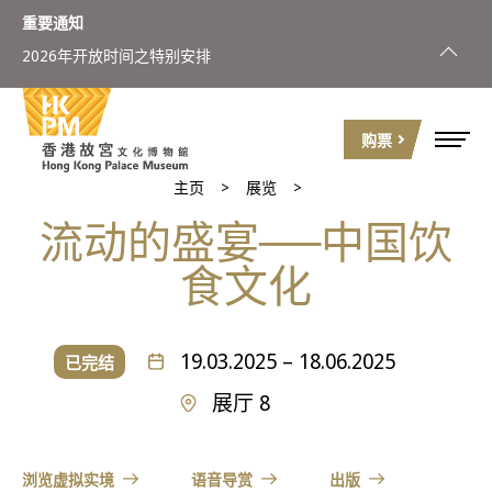
重要通知
2026年开放时间之特别安排
购票
主页
展览
流动的盛宴──中国饮
食文化
19.03.2025 – 18.06.2025
已完结
展厅 8
浏览虚拟实境
语音导赏
出版